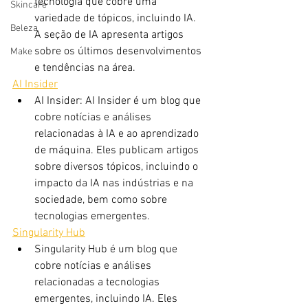
tecnologia que cobre uma 
Skincare
variedade de tópicos, incluindo IA. 
Beleza
A seção de IA apresenta artigos 
sobre os últimos desenvolvimentos 
Make
e tendências na área.
AI Insider
AI Insider: AI Insider é um blog que 
cobre notícias e análises 
relacionadas à IA e ao aprendizado 
de máquina. Eles publicam artigos 
sobre diversos tópicos, incluindo o 
impacto da IA ​​nas indústrias e na 
sociedade, bem como sobre 
tecnologias emergentes.
Singularity Hub
Singularity Hub é um blog que 
cobre notícias e análises 
relacionadas a tecnologias 
emergentes, incluindo IA. Eles 