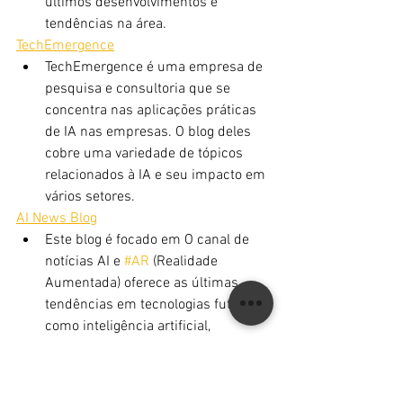
últimos desenvolvimentos e 
tendências na área.
TechEmergence
TechEmergence é uma empresa de 
pesquisa e consultoria que se 
concentra nas aplicações práticas 
de IA nas empresas. O blog deles 
cobre uma variedade de tópicos 
relacionados à IA e seu impacto em 
vários setores.
AI News Blog
Este blog é focado em O canal de 
notícias AI e 
#AR
 (Realidade 
Aumentada) oferece as últimas 
tendências em tecnologias futuras, 
como inteligência artificial, 
aprendizado de máquina, 
aprendizado profundo, robótica e 
tecnologia de realidade aumentada.