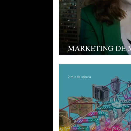
MARKETING DE 
ZERO BUDGET?
2 min de leitura