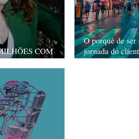
O porquê de ser 
MILHÕES COM
jornada do clie
inclusos