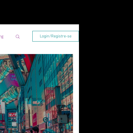
ng
Login/Registre-se