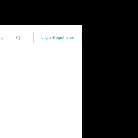
ng
Login/Registre-se