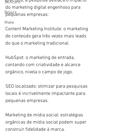
precisos, a pesquisa destaca o impacto 
Skincare
do marketing digital engenhoso para 
Beleza
pequenas empresas:
Make
Content Marketing Institute: o marketing 
de conteúdo gera três vezes mais leads 
do que o marketing tradicional.
HubSpot: o marketing de entrada, 
contando com criatividade e alcance 
orgânico, nivela o campo de jogo.
SEO localizado: otimizar para pesquisas 
locais é incrivelmente impactante para 
pequenas empresas.
Marketing de mídia social: estratégias 
orgânicas de mídia social podem super 
construir fidelidade à marca.