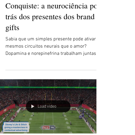
1 min de leitura
Presenteie, Encante e
Conquiste: a neurociência por
trás dos presentes dos brand
gifts
Sabia que um simples presente pode ativar os
mesmos circuitos neurais que o amor?
Dopamina e norepinefrina trabalham juntas
para criar...