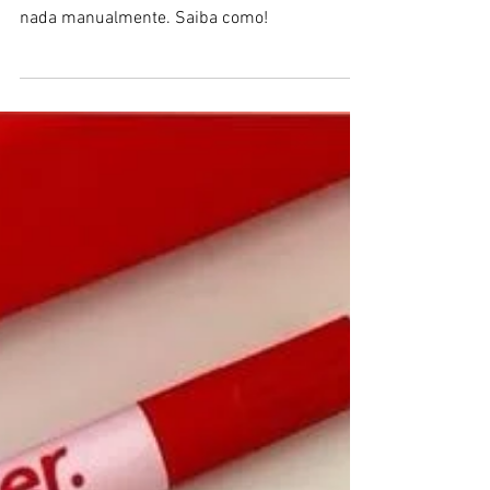
Imagine transformar sua ideia em um web
app funcional em minutos, sem desenvolver
nada manualmente. Saiba como!