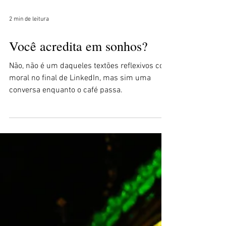
BUDGET?
A famosa gambiarra: o verdadeiro motor da
inovação de marketing.
2 min de leitura
Você acredita em sonhos?
Não, não é um daqueles textões reflexivos com
moral no final de LinkedIn, mas sim uma
conversa enquanto o café passa.