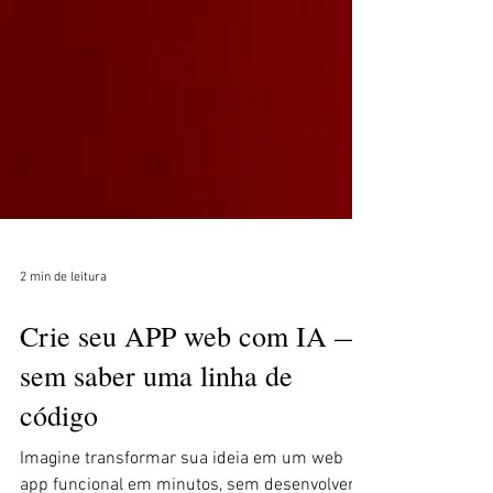
2 min de leitura
Crie seu APP web com IA —
sem saber uma linha de
código